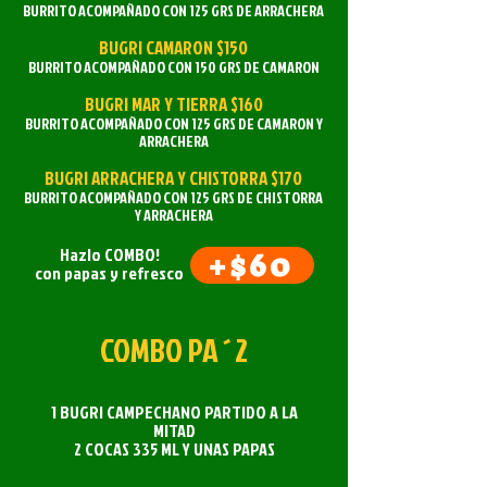
BURRITO ACOMPAÑADO CON 125 GRS DE ARRACHERA
BUGRI CAMARON $150
BURRITO ACOMPAÑADO CON 150 GRS DE CAMARON
BUGRI MAR Y TIERRA $160
BURRITO ACOMPAÑADO CON 125 GRS DE CAMARON Y
ARRACHERA
BUGRI ARRACHERA Y CHISTORRA $170
BURRITO ACOMPAÑADO CON 125 GRS DE CHISTORRA
Y ARRACHERA
Hazlo COMBO!
+$60
con papas y refresco
COMBO PA´2
CAMPECHANO $230
1 BUGRI CAMPECHANO PARTIDO A LA
MITAD
2 COCAS 335 ML Y UNAS PAPAS