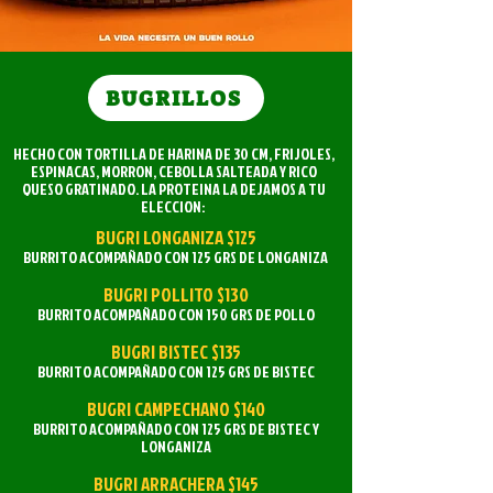
BUGRILLOS
HECHO CON TORTILLA DE HARINA DE 30 CM, FRIJOLES,
ESPINACAS, MORRON, CEBOLLA SALTEADA Y RICO
QUESO GRATINADO. LA PROTEINA LA DEJAMOS A TU
ELECCION:
BUGRI LONGANIZA $125
BURRITO ACOMPAÑADO CON 125 GRS DE LONGANIZA
BUGRI POLLITO $130
BURRITO ACOMPAÑADO CON 150 GRS DE POLLO
BUGRI BISTEC $135
BURRITO ACOMPAÑADO CON 125 GRS DE BISTEC
BUGRI CAMPECHANO $140
BURRITO ACOMPAÑADO CON 125 GRS DE BISTEC Y
LONGANIZA
BUGRI ARRACHERA $145