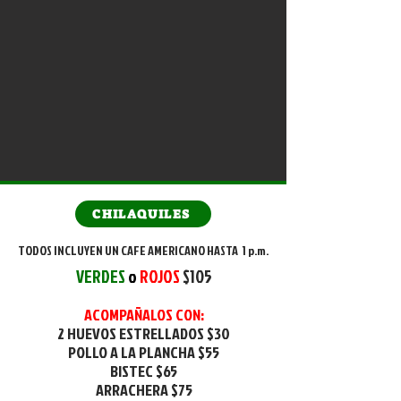
CHILAQUILES
TODOS INCLUYEN UN CAFE AMERICANO HASTA 1 p.m.
VERDES
o
ROJOS
$105
ACOMPAÑALOS CON:
2 HUEVOS ESTRELLADOS $30
POLLO A LA PLANCHA $55
BISTEC $65
ARRACHERA $75