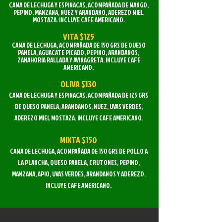
CAMA DE LECHUGA Y ESPINACAS, ACOMPAÑADA DE MANGO,
PEPINO, MANZANA, NUEZ Y ARANDANO, ADEREZO MIEL
MOSTAZA. INCLUYE CAFE AMERICANO.
VITA $125
CAMA DE LECHUGA, ACOMPAÑADA DE 150 GRS DE QUESO
PANELA, AGUACATE PICADO, PEPINO, ARANDANOS,
ZANAHORIA RALLADA Y AVINAGRETA. INCLUYE CAFE
AMERICANO.
OLIVA $130
CAMA DE LECHUGA Y ESPINACAS, ACOMPAÑADA DE 125 GRS
DE QUESO PANELA, ARANDANOS, NUEZ, UVAS VERDES,
ADEREZO MIEL MOSTAZA. INCLUYE CAFE AMERICANO.
MIXTA $150
CAMA DE LECHUGA, ACOMPAÑADA DE 150 GRS DE POLLO A
LA PLANCHA, QUESO PANELA, CRUTONES, PEPINO,
MANZANA, APIO, UVAS VERDES, ARANDANOS Y ADEREZO.
INCLUYE CAFE AMERICANO.