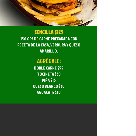
SENCILLA $125
150 GRS DE CARNE PREPARADA CON
RECETA DE LA CASA, VERDURA Y QUESO
AMARILLO.
AGRÉGALE:
DOBLE CARNE $55
TOCINETA $30
PIÑA $15
QUESO BLANCO $20
AGUACATE $10