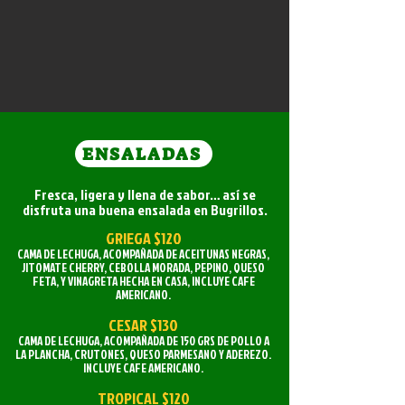
ENSALADAS
Fresca, ligera y llena de sabor… así se
disfruta una buena ensalada en Bugrillos.
GRIEGA $120
CAMA DE LECHUGA, ACOMPAÑADA DE ACEITUNAS NEGRAS,
JITOMATE CHERRY, CEBOLLA MORADA, PEPINO, QUESO
FETA, Y VINAGRETA HECHA EN CASA, INCLUYE CAFE
AMERICANO.
CESAR $130
CAMA DE LECHUGA, ACOMPAÑADA DE 150 GRS DE POLLO A
LA PLANCHA, CRUTONES, QUESO PARMESANO Y ADEREZO.
INCLUYE CAFE AMERICANO.
TROPICAL $120