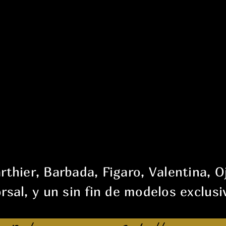
thier, Barbada, Figaro, Valentina, O
rsal, y un sin fin de modelos exclusi