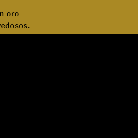
n oro
vedosos.