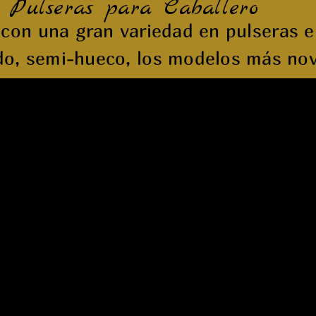
Pulseras para Caballero
con una gran variedad en pulseras e
lido, semi-hueco, los modelos más no