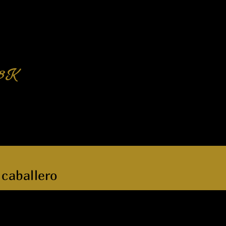
18K
caballero