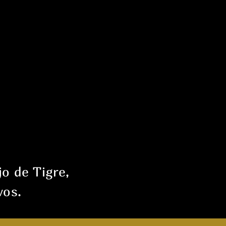
jo de Tigre,
vos.