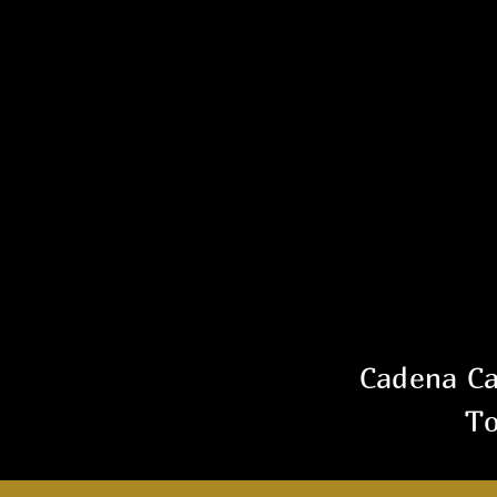
Cadena Car
To