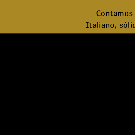
Contamos 
Italiano, só