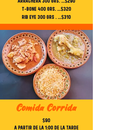
ARRACHERA 300 GRS. ...$290
T-BONE 400 GRS. ...$320
RIB EYE 300 GRS . ...$310
Comida Corrida
$90
A PARTIR DE LA 1:00 DE LA TARDE