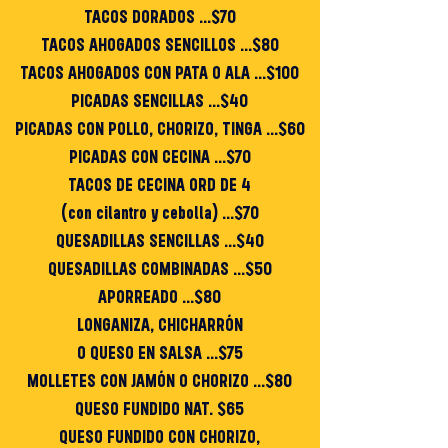
TACOS DORADOS ...$70
TACOS AHOGADOS SENCILLOS ...$80
TACOS AHOGADOS CON PATA O ALA ...$100
PICADAS SENCILLAS ...$40
PICADAS CON POLLO, CHORIZO, TINGA ...$60
PICADAS CON CECINA ...$70
TACOS DE CECINA ORD DE 4
(con cilantro y cebolla) ...$70
QUESADILLAS SENCILLAS ...$40
QUESADILLAS COMBINADAS ...$50
APORREADO ...$80
LONGANIZA, CHICHARRÓN
O QUESO EN SALSA ...$75
MOLLETES CON JAMÓN O CHORIZO ...$80
QUESO FUNDIDO NAT. $65
QUESO FUNDIDO CON CHORIZO,