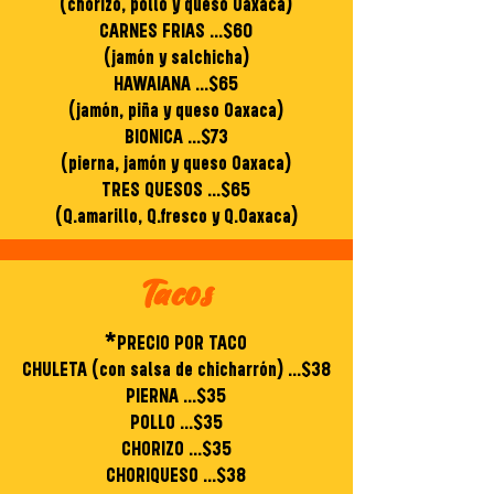
(chorizo, pollo y queso Oaxaca)
CARNES FRIAS ...$60
(jamón y salchicha)
HAWAIANA ...$65
(jamón, piña y queso Oaxaca)
BIONICA ...$73
(pierna, jamón y queso Oaxaca)
TRES QUESOS ...$65
(Q.amarillo, Q.fresco y Q.Oaxaca)
Tacos
*PRECIO POR TACO
CHULETA (con salsa de chicharrón) ...$38
PIERNA ...$35
POLLO ...$35
CHORIZO ...$35
CHORIQUESO ...$38