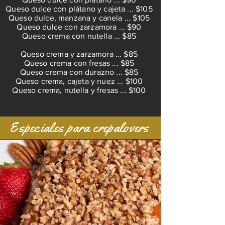
Queso dulce con plátano y cajeta ... $105
Queso dulce, manzana y canela ... $105
Queso dulce con zarzamora ... $90
Queso crema con nutella ... $85
Queso crema y zarzamora ... $85
Queso crema con fresas ... $85
Queso crema con durazno ... $85
Queso crema, cajeta y nuez ... $100
Queso crema, nutella y fresas ... $100
Especiales para crepalovers