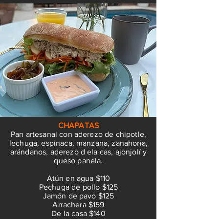
CHAPATAS
Pan artesanal con aderezo de chipotle,
lechuga, espinaca, manzana, zanahoria,
arándanos, aderezo d ela cas, ajonjolí y
queso panela.
Atún en agua $110
Pechuga de pollo $125
Jamón de pavo $125
Arrachera $159
De la casa $140