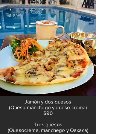
Jamón y dos quesos
(Queso manchego y queso crema)
$90
Tres quesos
(Quesocrema, manchego y Oaxaca)