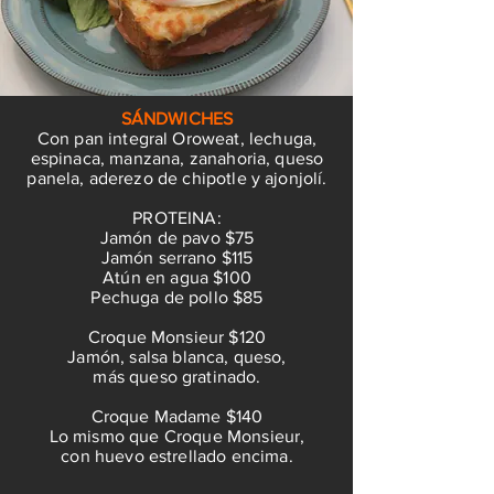
SÁNDWICHES
Con pan integral Oroweat, lechuga,
espinaca, manzana, zanahoria, queso
panela, aderezo de chipotle y ajonjolí.
PROTEINA:
Jamón de pavo $75
Jamón serrano $115
Atún en agua $100
Pechuga de pollo $85
Croque Monsieur $120
Jamón, salsa blanca, queso,
más queso gratinado.
Croque Madame $140
Lo mismo que Croque Monsieur,
con huevo estrellado encima.