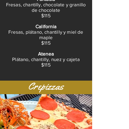
Fresas, chantilly, chocolate y granillo
de chocolate
$115
California
Fresas, plátano, chantilly y miel de
maple
$115
Atenea
Plátano, chantilly, nuez y cajeta
$115
Crepizzas