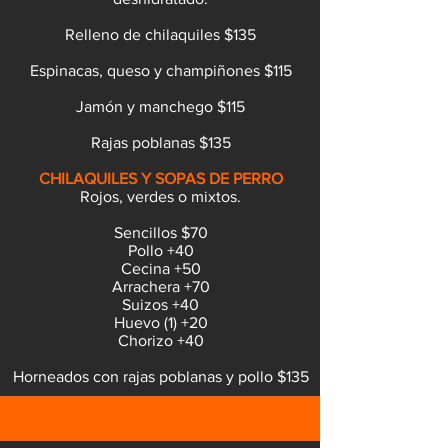
Relleno de chilaquiles $135
Espinacas, queso y champiñones $115
Jamón y manchego $115
Rajas poblanas $135
CHILAQUILES Y SOPAS DE PERRO
Rojos, verdes o mixtos.
Sencillos $70
Pollo +40
Cecina +50
Arrachera +70
Suizos +40
Huevo (1) +20
Chorizo +40
Horneados con rajas poblanas y pollo $135