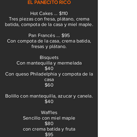
EL PANECITO RICO
Hot Cakes ... $110
Tres piezas con fresa, plátano, crema
batida, compota de la casa y miel maple.
Pan Francés ... $95
Con compota de la casa, crema batida,
fresas y plátano.
Bisquets
Con mantequilla y mermelada
$40
Con queso Philadelphia y compota de la
casa
$60
Bolillo con mantequilla, azucar y canela.
$40
Waffles
Sencillo con miel maple
$80
con crema batida y fruta
$95