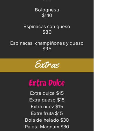
Bolognesa
$140
Espinacas con queso
$80
Espinacas, champiñones y queso
$95
Extras
Extra Dulce
Extra dulce $15
Extra queso $15
Extra nuez $15
Extra fruta $15
Bola de helado $30
Paleta Magnum $30