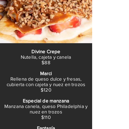
Divine Crepe
Nutella, cajeta y canela
$88
Marci
Rellena de queso dulce y fresas,
cubierta con cajeta y nuez en trozos
$120
Especial de manzana
Manzana canela, queso Philadelphia y
nuez en trozos
$110
Fantasía