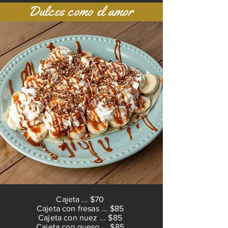
Dulces como el amor
Cajeta ... $70
Cajeta con fresas ... $85
Cajeta con nuez ... $85
Cajeta con queso ... $85