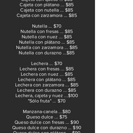
Cajeta con plátano ... $85
Cajeta con nutella ... $85
Cajeta con zarzamora ... $85
Nutella ... $70
Nutella con fresas ... $85
Nutella con nuez ... $85
Nutella con plátano ... $85
Nutella con zarzamora ... $85
Nutella con durazno ...$85
Lechera ... $70
Lechera con fresas ... $85
Lechera con nuez ... $85
Lechera con plátano ... $85
Lechera con zarzamora ... $85
Lechera con durazno ... $85
Lechera, cajeta y nuez ...$100
"Sólo fruta" ... $70
Manzana-canela ...$80
Queso dulce ... $75
Queso dulce con fresas ... $90
Queso dulce con durazno ... $90
Queso dulce con plátano ... $90