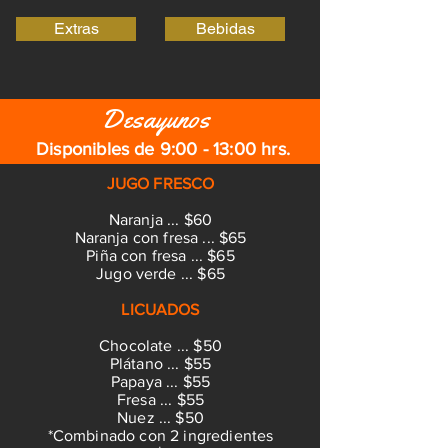
Extras
Bebidas
Desayunos
Disponibles de 9:00 - 13:00 hrs.
JUGO FRESCO
Naranja ... $60
Naranja con fresa ... $65
Piña con fresa ... $65
Jugo verde ... $65
LICUADOS
Chocolate ... $50
Plátano ... $55
Papaya ... $55
Fresa ... $55
Nuez ... $50
*Combinado con 2 ingredientes