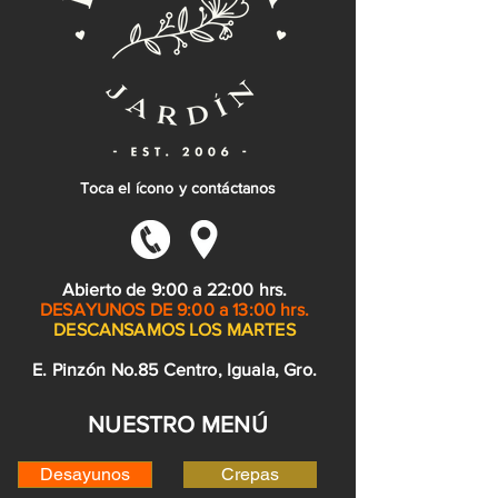
Toca el ícono y contáctanos
Abierto de 9:00 a 22:00 hrs.
DESAYUNOS DE 9:00 a 13:00 hrs.
DESCANSAMOS LOS MARTES
E. Pinzón No.85 Centro, Iguala, Gro.
NUESTRO MENÚ
Desayunos
Crepas