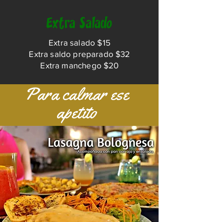
Extra Salado
Extra salado $15
Extra saldo preparado $32
Extra manchego $20
Para calmar ese
apetito