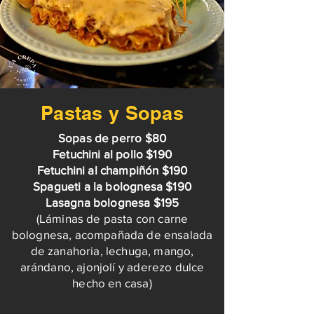
Pastas y Sopas
Sopas de perro $80
Fetuchini al pollo $190
Fetuchini al champiñón $190
Spagueti a la bolognesa $190
Lasagna bolognesa $195
(Láminas de pasta con carne
bolognesa, acompañada de ensalada
de zanahoria, lechuga, mango,
arándano, ajonjolí y aderezo dulce
hecho en casa)