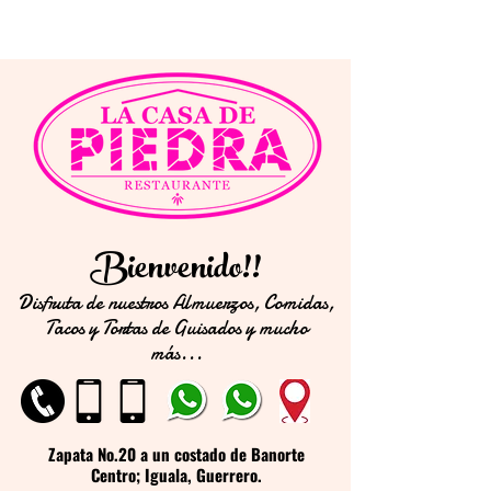
Bienvenido!!
Disfruta de nuestros Almuerzos, Comidas,
Tacos y Tortas de Guisados y mucho
más...
Zapata No.20 a un costado de Banorte
Centro; Iguala, Guerrero.